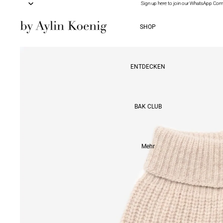
Sign up here to join our WhatsApp Co
Sign up here to join our WhatsApp Co
SHOP
ENTDECKEN
BAK CLUB
Mehr