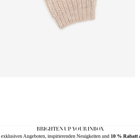
BRIGHTEN UP YOUR INBOX
on exklusiven Angeboten, inspirierenden Neuigkeiten und
10 % Rabatt a