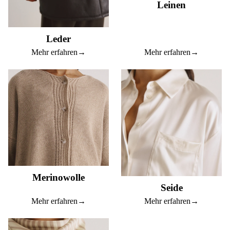
Leinen
Leder
Mehr erfahren
→
Mehr erfahren
→
Merinowolle
Seide
Mehr erfahren
→
Mehr erfahren
→