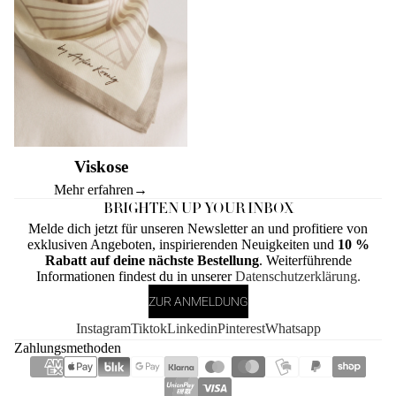
Viskose
Mehr erfahren
→
BRIGHTEN UP YOUR INBOX
Melde dich jetzt für unseren Newsletter an und profitiere von
exklusiven Angeboten, inspirierenden Neuigkeiten und
10 %
Rabatt auf deine nächste Bestellung
. Weiterführende
Informationen findest du in unserer
Datenschutzerklärung.
ZUR ANMELDUNG
Instagram
Tiktok
Linkedin
Pinterest
Whatsapp
Zahlungsmethoden