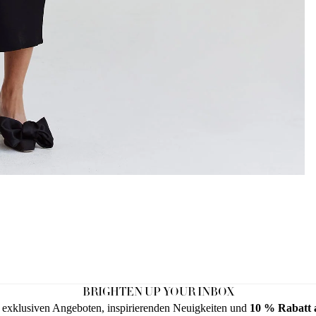
BRIGHTEN UP YOUR INBOX
on exklusiven Angeboten, inspirierenden Neuigkeiten und
10 % Rabatt a