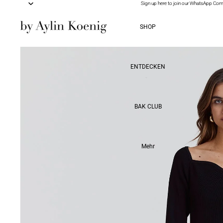
Sign up here to join our WhatsApp Co
Sign up here to join our WhatsApp Co
SHOP
ENTDECKEN
BAK CLUB
Mehr