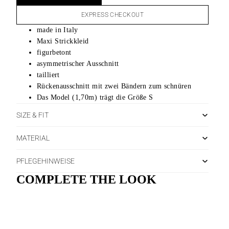
EXPRESS CHECKOUT
made in Italy
Maxi Strickkleid
figurbetont
asymmetrischer Ausschnitt
tailliert
Rückenausschnitt mit zwei Bändern zum schnüren
Das Model (1,70m) trägt die Größe S
SIZE & FIT
MATERIAL
PFLEGEHINWEISE
COMPLETE THE LOOK