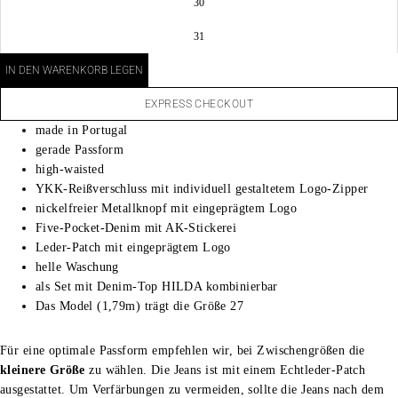
30
31
IN DEN WARENKORB LEGEN
EXPRESS CHECKOUT
made in Portugal
gerade Passform
high-waisted
YKK-Reißverschluss mit individuell gestaltetem Logo-Zipper
nickelfreier Metallknopf mit eingeprägtem Logo
Five-Pocket-Denim mit AK-Stickerei
Leder-Patch mit eingeprägtem Logo
helle Waschung
als Set mit Denim-Top HILDA kombinierbar
Das Model (1,79m) trägt die Größe 27
Für eine optimale Passform empfehlen wir, bei Zwischengrößen die
kleinere Größe
zu wählen.
Die Jeans ist mit einem Echtleder-Patch
ausgestattet. Um Verfärbungen zu vermeiden, sollte die Jeans nach dem