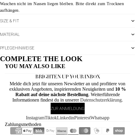
Waschen nicht im Nassen liegen bleiben. Bitte direkt zum Trocknen
aufhängen.
SIZE & FIT
MATERIAL
PFLEGEHINWEISE
COMPLETE THE LOOK
YOU MAY ALSO LIKE
BRIGHTEN UP YOUR INBOX
Melde dich jetzt für unseren Newsletter an und profitiere von
exklusiven Angeboten, inspirierenden Neuigkeiten und
10 %
Rabatt auf deine nächste Bestellung
. Weiterführende
Informationen findest du in unserer
Datenschutzerklärung.
ZUR ANMELDUNG
Instagram
Tiktok
Linkedin
Pinterest
Whatsapp
Zahlungsmethoden