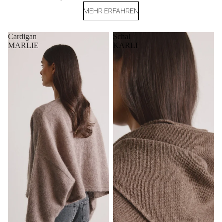
MEHR ERFAHREN
Cardigan
Schal
MARLIE
KARLI