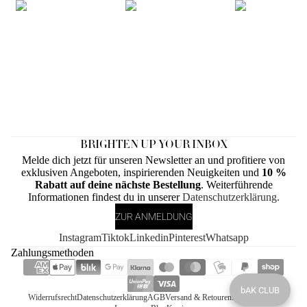
BRIGHTEN UP YOUR INBOX
Melde dich jetzt für unseren Newsletter an und profitiere von
exklusiven Angeboten, inspirierenden Neuigkeiten und
10 %
Rabatt auf deine nächste Bestellung
. Weiterführende
Informationen findest du in unserer
Datenschutzerklärung.
ZUR ANMELDUNG
Instagram
Tiktok
Linkedin
Pinterest
Whatsapp
Zahlungsmethoden
bAK CLUB
Widerrufsrecht
Datenschutzerklärung
AGB
Versand & Retouren
Retourenportal