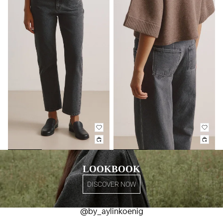
LOOKBOOK
DISCOVER NOW
@by_aylinkoenig