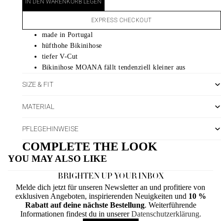
IN DEN WARENKORB LEGEN
EXPRESS CHECKOUT
made in Portugal
hüfthohe Bikinihose
tiefer V-Cut
Bikinihose MOANA fällt tendenziell kleiner aus
SIZE & FIT
MATERIAL
PFLEGEHINWEISE
COMPLETE THE LOOK
YOU MAY ALSO LIKE
BRIGHTEN UP YOUR INBOX
Melde dich jetzt für unseren Newsletter an und profitiere von
exklusiven Angeboten, inspirierenden Neuigkeiten und
10 %
Rabatt auf deine nächste Bestellung
. Weiterführende
Informationen findest du in unserer
Datenschutzerklärung.