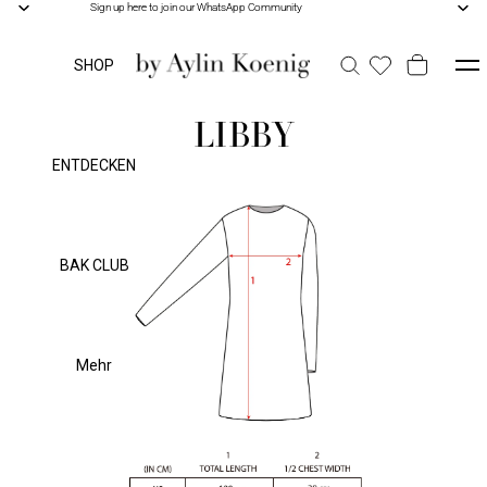
Sign up here to join our WhatsApp Community
Sign up here to join our WhatsApp Community
SHOP
LIBBY
ENTDECKEN
BAK CLUB
Mehr