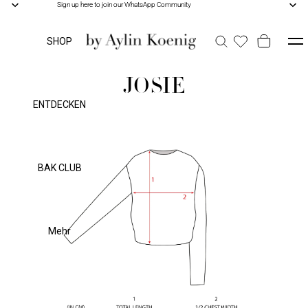
Sign up here to join our WhatsApp Community
Sign up here to join our WhatsApp Community
SHOP
JOSIE
ENTDECKEN
BAK CLUB
Mehr