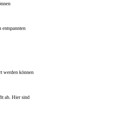
können
h entspannten
ert werden können
t ab. Hier sind