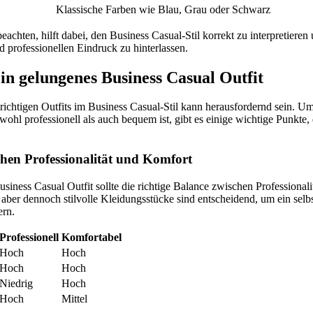
Klassische Farben wie Blau, Grau oder Schwarz
eachten, hilft dabei, den Business Casual-Stil korrekt zu interpretieren
professionellen Eindruck zu hinterlassen.
ein gelungenes Business Casual Outfit
ichtigen Outfits im Business Casual-Stil kann herausfordernd sein. Um 
wohl professionell als auch bequem ist, gibt es einige wichtige Punkte, 
hen Professionalität und Komfort
siness Casual Outfit sollte die richtige Balance zwischen Professional
aber dennoch stilvolle Kleidungsstücke sind entscheidend, um ein selb
ern.
Professionell
Komfortabel
Hoch
Hoch
Hoch
Hoch
Niedrig
Hoch
Hoch
Mittel