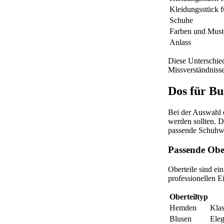
Kleidungsstück f
Schuhe
Farben und Must
Anlass
Diese Unterschied
Missverständniss
Dos für Bu
Bei der Auswahl e
werden sollten. 
passende Schuhwe
Passende Ober
Oberteile sind ei
professionellen E
Oberteiltyp
Hemden
Klas
Blusen
Eleg