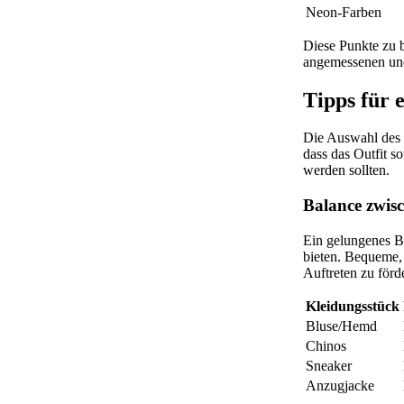
Neon-Farben
Diese Punkte zu b
angemessenen und 
Tipps für 
Die Auswahl des r
dass das Outfit so
werden sollten.
Balance zwisc
Ein gelungenes Bu
bieten. Bequeme, 
Auftreten zu förd
Kleidungsstück
Bluse/Hemd
Chinos
Sneaker
Anzugjacke