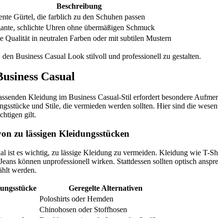
Beschreibung
nte Gürtel, die farblich zu den Schuhen passen
ante, schlichte Uhren ohne übermäßigen Schmuck
 Qualität in neutralen Farben oder mit subtilen Mustern
 den Business Casual Look stilvoll und professionell zu gestalten.
Business Casual
assenden Kleidung im Business Casual-Stil erfordert besondere Aufmer
gsstücke und Stile, die vermieden werden sollten. Hier sind die wesen
chtigen gilt.
on zu lässigen Kleidungsstücken
l ist es wichtig, zu lässige Kleidung zu vermeiden. Kleidung wie T-Shi
 Jeans können unprofessionell wirken. Stattdessen sollten optisch ansp
ählt werden.
dungsstücke
Geregelte Alternativen
Poloshirts oder Hemden
Chinohosen oder Stoffhosen