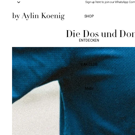
Sign up here to join our WhatsApp Co
Sign up here to join our WhatsApp Co
SHOP
Die Dos und Dont
ENTDECKEN
BAK CLUB
Mehr