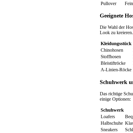
Pullover
Fein
Geeignete Ho
Die Wahl der Hos
Look zu kreieren.
Kleidungsstück
Chinohosen
Stoffhosen
Bleistiftröcke
A-Linien-Röcke
Schuhwerk un
Das richtige Schu
einige Optionen:
Schuhwerk
Loafers
Beq
Halbschuhe
Kla
Sneakers
Schl