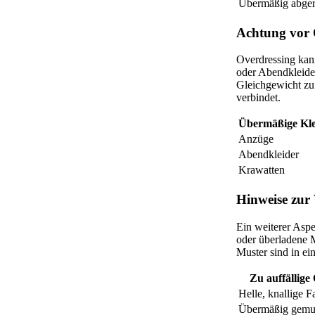
Übermäßig abger
Achtung vor 
Overdressing kan
oder Abendkleide
Gleichgewicht zu 
verbindet.
Übermäßige Kle
Anzüge
Abendkleider
Krawatten
Hinweise zur
Ein weiterer Aspe
oder überladene 
Muster sind in ei
Zu auffällige
Helle, knallige F
Übermäßig gemus