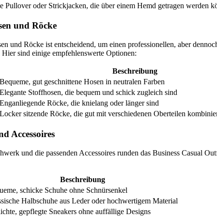
e Pullover oder Strickjacken, die über einem Hemd getragen werden 
sen und Röcke
en und Röcke ist entscheidend, um einen professionellen, aber dennoc
 Hier sind einige empfehlenswerte Optionen:
Beschreibung
Bequeme, gut geschnittene Hosen in neutralen Farben
Elegante Stoffhosen, die bequem und schick zugleich sind
Enganliegende Röcke, die knielang oder länger sind
Locker sitzende Röcke, die gut mit verschiedenen Oberteilen kombini
d Accessoires
hwerk und die passenden Accessoires runden das Business Casual Outfi
Beschreibung
ueme, schicke Schuhe ohne Schnürsenkel
ssische Halbschuhe aus Leder oder hochwertigem Material
ichte, gepflegte Sneakers ohne auffällige Designs