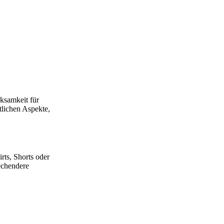
ksamkeit für
tlichen Aspekte,
rts, Shorts oder
rechendere