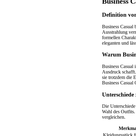
Business C
Definition vo
Business Casual b
Ausstrahlung verm
formellen Charak
eleganten und läs
Warum Busine
Business Casual i
Ausdruck schafft.
sie trotzdem die 
Business Casual O
Unterschiede
Die Unterschiede 
Wahl des Outfits.
vergleichen.
Merkma
Kleidungsstück 