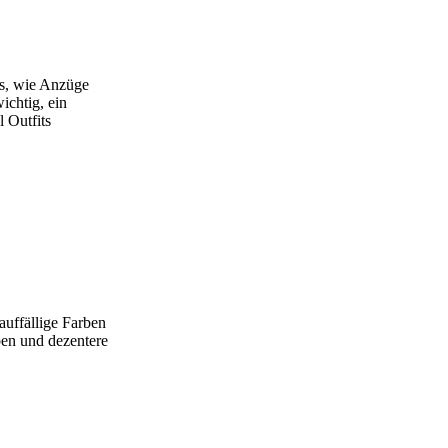
ts, wie Anzüge
ichtig, ein
 Outfits
auffällige Farben
ben und dezentere