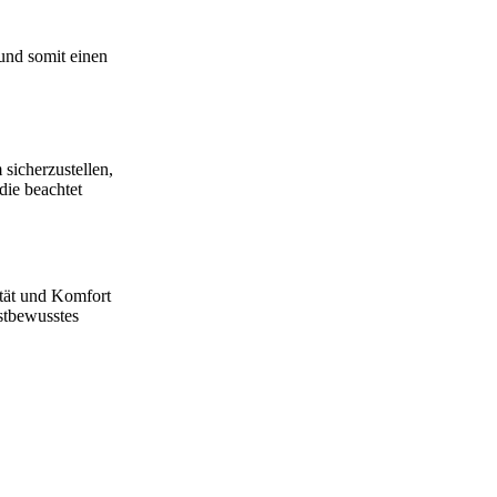
 und somit einen
sicherzustellen,
die beachtet
ität und Komfort
stbewusstes