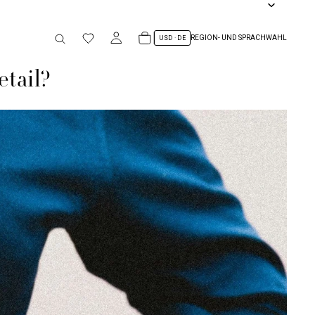
REGION- UND SPRACHWAHL
etail?