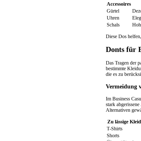
Accessoires
Gürtel
Deze
Uhren
Eleg
Schals
Hohe
Diese Dos helfen,
Donts für 
Das Tragen der p
bestimmte Kleidun
die es zu berücksi
Vermeidung v
Im Business Casua
stark abgerissene
Alternativen gew
Zu lässige Klei
T-Shirts
Shorts