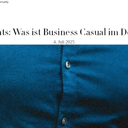
mmunity
mmunity
s: Was ist Business Casual im D
4. Juli 2025