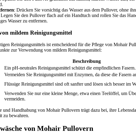
d.
tfernen
: Drücken Sie vorsichtig das Wasser aus dem Pullover, ohne ih
: Legen Sie den Pullover flach auf ein Handtuch und rollen Sie das Ha
ges Wasser zu entfernen.
on mildem Reinigungsmittel
tigen Reinigungsmittels ist entscheidend für die Pflege von Mohair Pul
Punkte zur Verwendung von mildem Reinigungsmittel:
Beschreibung
Ein pH-neutrales Reinigungsmittel schützt die empfindlichen Fasern.
Vermeiden Sie Reinigungsmittel mit Enzymen, da diese die Fasern a
Flüssige Reinigungsmittel sind oft sanfter und lösen sich besser im W
Verwenden Sie nur eine kleine Menge, etwa einen Teelöffel, um Üb
vermeiden.
ge und Handhabung von Mohair Pullovern trägt dazu bei, ihre Lebensda
it zu bewahren.
wäsche von Mohair Pullovern