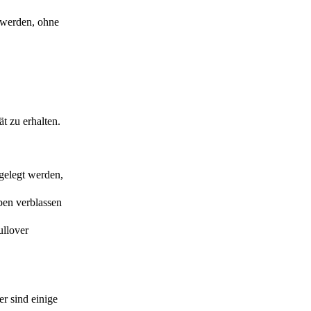
 werden, ohne
t zu erhalten.
gelegt werden,
ben verblassen
ullover
er sind einige