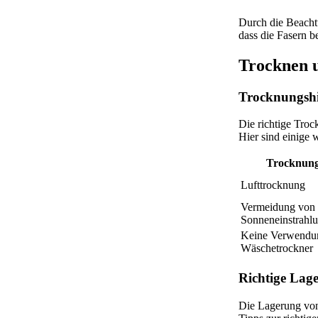
Durch die Beacht
dass die Fasern b
Trocknen 
Trocknungshi
Die richtige Troc
Hier sind einige 
Trocknun
Lufttrocknung
Vermeidung von 
Sonneneinstrahl
Keine Verwendu
Wäschetrockner
Richtige Lag
Die Lagerung von 