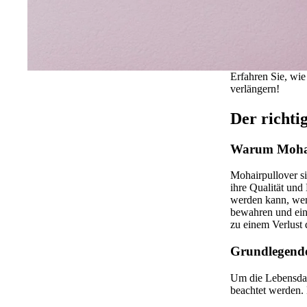
Erfahren Sie, wie
verlängern!
Der richt
Warum Mohair
Mohairpullover s
ihre Qualität und 
werden kann, wenn 
bewahren und ein
zu einem Verlust
Grundlegende
Um die Lebensdau
beachtet werden.