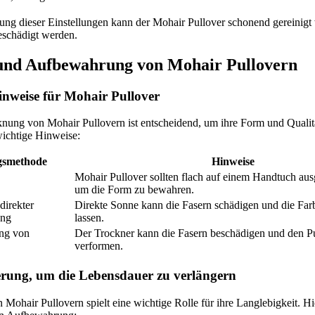
ung dieser Einstellungen kann der Mohair Pullover schonend gereinigt
eschädigt werden.
und Aufbewahrung von Mohair Pullovern
nweise für Mohair Pullover
knung von Mohair Pullovern ist entscheidend, um ihre Form und Qualitä
wichtige Hinweise:
gsmethode
Hinweise
Mohair Pullover sollten flach auf einem Handtuch aus
um die Form zu bewahren.
direkter
Direkte Sonne kann die Fasern schädigen und die Far
ung
lassen.
ng von
Der Trockner kann die Fasern beschädigen und den P
verformen.
erung, um die Lebensdauer zu verlängern
Mohair Pullovern spielt eine wichtige Rolle für ihre Langlebigkeit. Hi