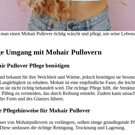
 man einen Mohair Pullover richtig wäscht und pflegt, um seine Leben
ige Umgang mit Mohair Pullovern
 Pullover Pflege benötigen
ind bekannt für ihre Weichheit und Wärme, jedoch benötigen sie beson
Langlebigkeit zu erhalten. Mohair ist eine empfindliche Faser, die leich
sie nicht richtig behandelt wird. Die richtige Pflege hilft, die Struktu
 Pilling zu vermeiden, das durch Reibung entsteht. Zudem kann unsa
 der Form und des Glanzes führen.
 Pflegehinweise für Mohair Pullover
er von Mohairpullovern zu verlängern, sollten einige grundlegende P
 Diese umfassen die richtige Reinigung, Trocknung und Lagerung.