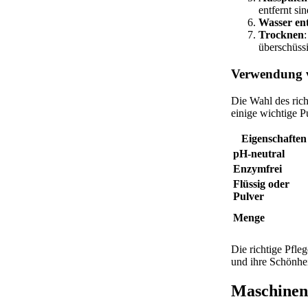
entfernt sin
Wasser en
Trocknen
überschüssi
Verwendung v
Die Wahl des rich
einige wichtige 
Eigenschaften
pH-neutral
Enzymfrei
Flüssig oder
Pulver
Menge
Die richtige Pfle
und ihre Schönhe
Maschinen