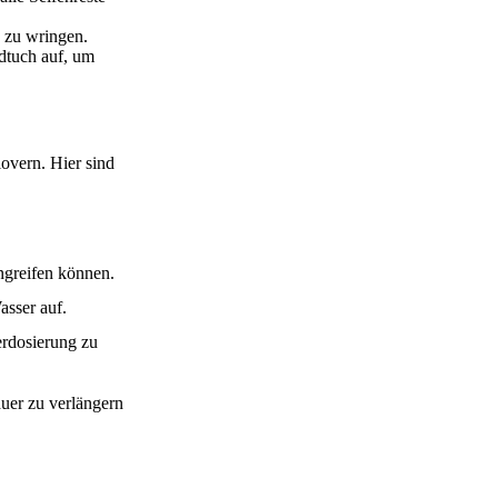
n zu wringen.
ndtuch auf, um
lovern. Hier sind
ngreifen können.
asser auf.
erdosierung zu
uer zu verlängern