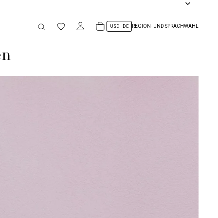
REGION- UND SPRACHWAHL
en