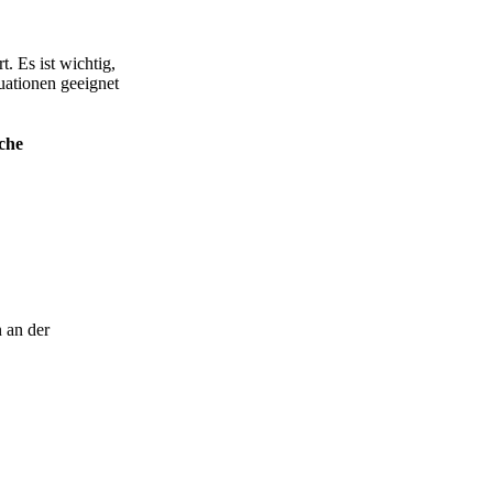
 Es ist wichtig,
uationen geeignet
che
 an der