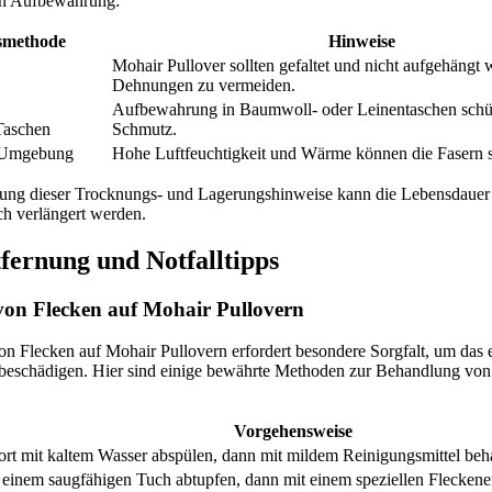
gen Aufbewahrung:
smethode
Hinweise
Mohair Pullover sollten gefaltet und nicht aufgehängt
Dehnungen zu vermeiden.
Aufbewahrung in Baumwoll- oder Leinentaschen schüt
Taschen
Schmutz.
e Umgebung
Hohe Luftfeuchtigkeit und Wärme können die Fasern 
ung dieser Trocknungs- und Lagerungshinweise kann die Lebensdauer
ch verlängert werden.
fernung und Notfalltipps
on Flecken auf Mohair Pullovern
n Flecken auf Mohair Pullovern erfordert besondere Sorgfalt, um das 
u beschädigen. Hier sind einige bewährte Methoden zur Behandlung von
Vorgehensweise
ort mit kaltem Wasser abspülen, dann mit mildem Reinigungsmittel beh
 einem saugfähigen Tuch abtupfen, dann mit einem speziellen Fleckenen