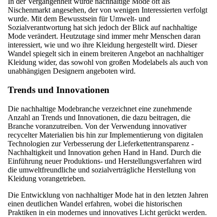
In der Vergangenheit wurde nachhaltige Mode oft als
Nischenmarkt angesehen, der von wenigen Interessierten verfolgt
wurde. Mit dem Bewusstsein für Umwelt- und
Sozialverantwortung hat sich jedoch der Blick auf nachhaltige
Mode verändert. Heutzutage sind immer mehr Menschen daran
interessiert, wie und wo ihre Kleidung hergestellt wird. Dieser
Wandel spiegelt sich in einem breiteren Angebot an nachhaltiger
Kleidung wider, das sowohl von großen Modelabels als auch von
unabhängigen Designern angeboten wird.
Trends und Innovationen
Die nachhaltige Modebranche verzeichnet eine zunehmende
Anzahl an Trends und Innovationen, die dazu beitragen, die
Branche voranzutreiben. Von der Verwendung innovativer
recycelter Materialien bis hin zur Implementierung von digitalen
Technologien zur Verbesserung der Lieferkettentransparenz -
Nachhaltigkeit und Innovation gehen Hand in Hand. Durch die
Einführung neuer Produktions- und Herstellungsverfahren wird
die umweltfreundliche und sozialverträgliche Herstellung von
Kleidung vorangetrieben.
Die Entwicklung von nachhaltiger Mode hat in den letzten Jahren
einen deutlichen Wandel erfahren, wobei die historischen
Praktiken in ein modernes und innovatives Licht gerückt werden.