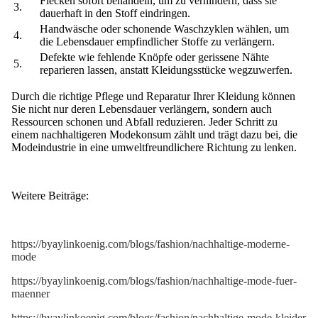
Flecken sofort behandeln, um zu verhindern, dass sie
3.
dauerhaft in den Stoff eindringen.
Handwäsche oder schonende Waschzyklen wählen, um
4.
die Lebensdauer empfindlicher Stoffe zu verlängern.
Defekte wie fehlende Knöpfe oder gerissene Nähte
5.
reparieren lassen, anstatt Kleidungsstücke wegzuwerfen.
Durch die richtige Pflege und Reparatur Ihrer Kleidung können
Sie nicht nur deren Lebensdauer verlängern, sondern auch
Ressourcen schonen und Abfall reduzieren. Jeder Schritt zu
einem nachhaltigeren Modekonsum zählt und trägt dazu bei, die
Modeindustrie in eine umweltfreundlichere Richtung zu lenken.
Weitere Beiträge:
https://byaylinkoenig.com/blogs/fashion/nachhaltige-moderne-
mode
https://byaylinkoenig.com/blogs/fashion/nachhaltige-mode-fuer-
maenner
https://byaylinkoenig.com/blogs/fashion/nachhaltige-mode-kleider