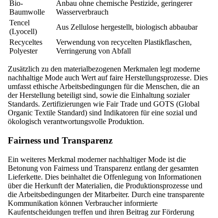
Bio-
Anbau ohne chemische Pestizide, geringerer
Baumwolle
Wasserverbrauch
Tencel
Aus Zellulose hergestellt, biologisch abbaubar
(Lyocell)
Recyceltes
Verwendung von recycelten Plastikflaschen,
Polyester
Verringerung von Abfall
Zusätzlich zu den materialbezogenen Merkmalen legt moderne
nachhaltige Mode auch Wert auf faire Herstellungsprozesse. Dies
umfasst ethische Arbeitsbedingungen für die Menschen, die an
der Herstellung beteiligt sind, sowie die Einhaltung sozialer
Standards. Zertifizierungen wie Fair Trade und GOTS (Global
Organic Textile Standard) sind Indikatoren für eine sozial und
ökologisch verantwortungsvolle Produktion.
Fairness und Transparenz
Ein weiteres Merkmal moderner nachhaltiger Mode ist die
Betonung von Fairness und Transparenz entlang der gesamten
Lieferkette. Dies beinhaltet die Offenlegung von Informationen
über die Herkunft der Materialien, die Produktionsprozesse und
die Arbeitsbedingungen der Mitarbeiter. Durch eine transparente
Kommunikation können Verbraucher informierte
Kaufentscheidungen treffen und ihren Beitrag zur Förderung