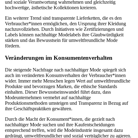
und soziale Verantwortung wahrnehmen und gleichzeitig
hochwertige, ästhetische Kollektionen kreieren.
Ein weiterer Trend sind transparente Lieferketten, die es den
Verbraucher*innen ermöglichen, den Ursprung ihrer Kleidung
nachzuvollziehen. Durch Initiativen wie Zertifizierungen und
Labels können nachhaltige Modelabels ihre Glaubwürdigkeit
stärken und das Bewusstsein für umweltfreundliche Mode
fördern.
Veränderungen im Konsumentenverhalten
Die steigende Nachfrage nach nachhaltiger Mode spiegelt sich
auch im veränderten Konsumverhalten der Verbraucher*innen
wider. Immer mehr Menschen legen Wert auf umweltfreundliche
Produkte und bevorzugen Marken, die ethische Standards
einhalten. Dieser Bewusstseinswandel führt dazu, dass
Modeunternehmen vermehrt auf nachhaltige
Produktionsmethoden umsteigen und Transparenz in Bezug auf
ihre Geschäftspraktiken gewähren.
Durch die Macht der Konsument*innen, die gezielt nach
nachhaltiger Mode suchen und ihre Kaufentscheidungen
entsprechend treffen, wird die Modeindustrie insgesamt dazu
gedrängt, umweltfreundlicher und sozial verträglicher zu agieren.