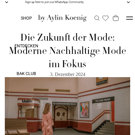
Sign up here to join our WhatsApp Community
Sign up here to join our WhatsApp Community
SHOP
Die Zukunft der Mode:
ENTDECKEN
Moderne Nachhaltige Mode
im Fokus
BAK CLUB
3. Dezember 2024
Mehr