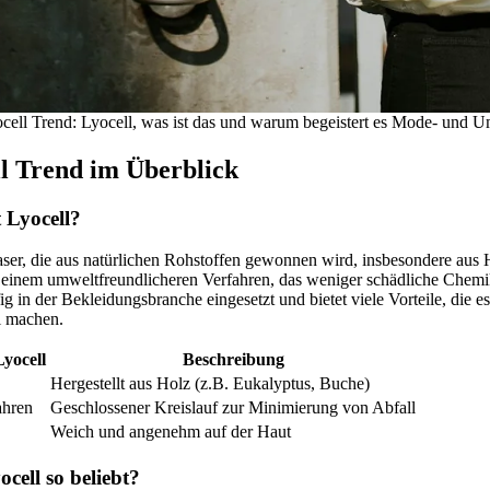
cell Trend: Lyocell, was ist das und warum begeistert es Mode- und U
l Trend im Überblick
 Lyocell?
Faser, die aus natürlichen Rohstoffen gewonnen wird, insbesondere aus 
n einem umweltfreundlicheren Verfahren, das weniger schädliche Chemi
ig in der Bekleidungsbranche eingesetzt und bietet viele Vorteile, die e
l machen.
yocell
Beschreibung
Hergestellt aus Holz (z.B. Eukalyptus, Buche)
ahren
Geschlossener Kreislauf zur Minimierung von Abfall
Weich und angenehm auf der Haut
cell so beliebt?