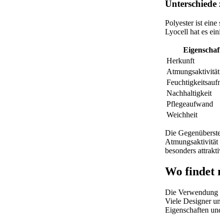
Unterschiede 
Polyester ist ein
Lyocell hat es ei
Eigenschaf
Herkunft
Atmungsaktivität
Feuchtigkeitsau
Nachhaltigkeit
Pflegeaufwand
Weichheit
Die Gegenüberstel
Atmungsaktivität 
besonders attrakt
Wo findet 
Die Verwendung v
Viele Designer un
Eigenschaften un