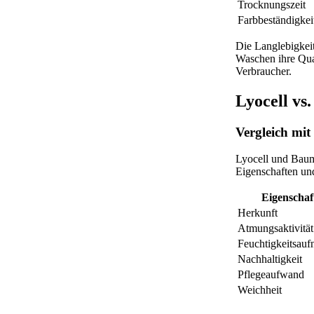
Trocknungszeit
Farbbeständigkei
Die Langlebigkeit
Waschen ihre Qual
Verbraucher.
Lyocell vs
Vergleich mi
Lyocell und Baumw
Eigenschaften und
Eigenschaf
Herkunft
Atmungsaktivität
Feuchtigkeitsau
Nachhaltigkeit
Pflegeaufwand
Weichheit