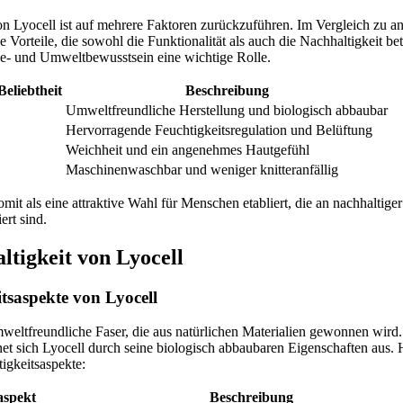
on Lyocell ist auf mehrere Faktoren zurückzuführen. Im Vergleich zu a
he Vorteile, die sowohl die Funktionalität als auch die Nachhaltigkeit be
e- und Umweltbewusstsein eine wichtige Rolle.
Beliebtheit
Beschreibung
Umweltfreundliche Herstellung und biologisch abbaubar
Hervorragende Feuchtigkeitsregulation und Belüftung
Weichheit und ein angenehmes Hautgefühl
Maschinenwaschbar und weniger knitteranfällig
somit als eine attraktive Wahl für Menschen etabliert, die an nachhaltig
ert sind.
ltigkeit von Lyocell
tsaspekte von Lyocell
umweltfreundliche Faser, die aus natürlichen Materialien gewonnen wird.
et sich Lyocell durch seine biologisch abbaubaren Eigenschaften aus. H
igkeitsaspekte:
aspekt
Beschreibung