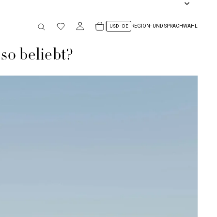
REGION- UND SPRACHWAHL
 so beliebt?