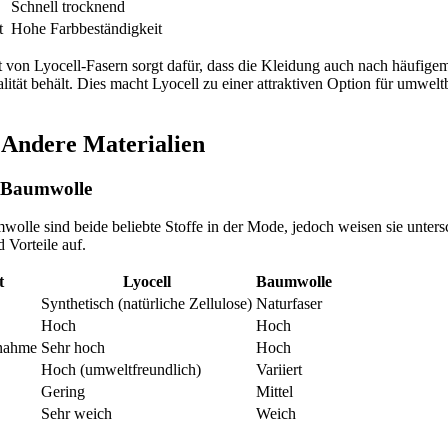
Schnell trocknend
t
Hohe Farbbeständigkeit
 von Lyocell-Fasern sorgt dafür, dass die Kleidung auch nach häufige
ität behält. Dies macht Lyocell zu einer attraktiven Option für umwel
. Andere Materialien
t Baumwolle
olle sind beide beliebte Stoffe in der Mode, jedoch weisen sie unters
 Vorteile auf.
t
Lyocell
Baumwolle
Synthetisch (natürliche Zellulose)
Naturfaser
Hoch
Hoch
fnahme
Sehr hoch
Hoch
Hoch (umweltfreundlich)
Variiert
Gering
Mittel
Sehr weich
Weich