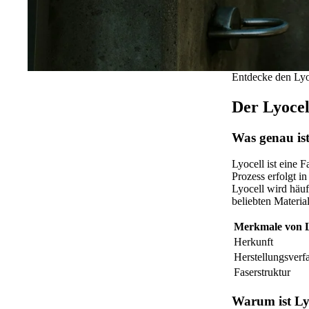
Entdecke den Lyo
Der Lyocel
Was genau ist
Lyocell ist eine 
Prozess erfolgt i
Lyocell wird häuf
beliebten Materia
Merkmale von L
Herkunft
Herstellungsverf
Faserstruktur
Warum ist Lyo