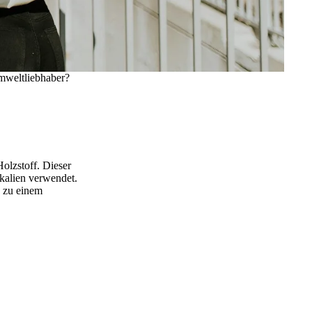
mweltliebhaber?
Holzstoff. Dieser
kalien verwendet.
s zu einem