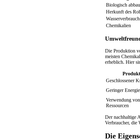
Biologisch abba
Herkunft des Roh
Wasserverbrauch
Chemikalien
Umweltfreund
Die Produktion vo
meisten Chemikal
erheblich. Hier s
Produk
Geschlossener Kr
Geringer Energi
Verwendung von 
Ressourcen
Der nachhaltige A
Verbraucher, die 
Die Eigens