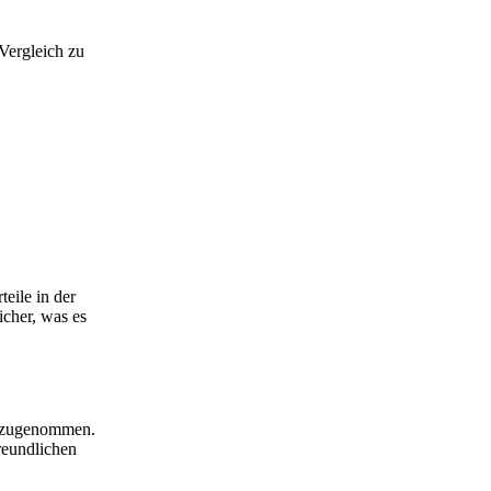
 Vergleich zu
eile in der
icher, was es
rk zugenommen.
reundlichen