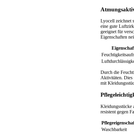
Atmungsaktiv
Lyocell zeichnet 
eine gute Luftzir
geeignet für ver
Eigenschaften nei
Eigenschaf
Feuchtigkeitsau
Luftdurchlässigke
Durch die Feuchti
Aktivitäten. Dies
mit Kleidungsstüc
Pflegeleichti
Kleidungsstücke a
resistent gegen 
Pflegeeigenscha
Waschbarkeit