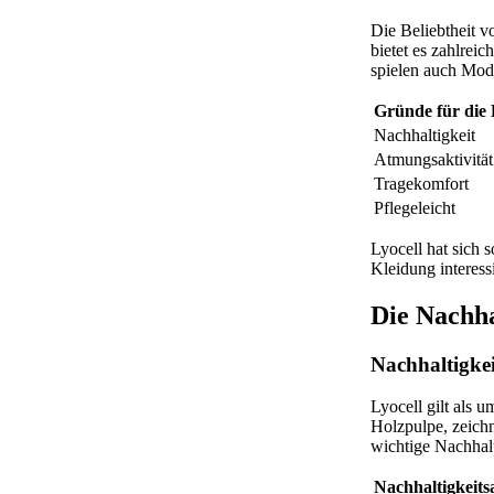
Die Beliebtheit v
bietet es zahlreic
spielen auch Mod
Gründe für die 
Nachhaltigkeit
Atmungsaktivität
Tragekomfort
Pflegeleicht
Lyocell hat sich 
Kleidung interessi
Die Nachha
Nachhaltigkei
Lyocell gilt als 
Holzpulpe, zeichn
wichtige Nachhalt
Nachhaltigkeits