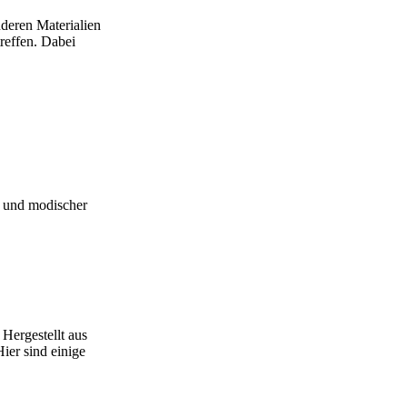
nderen Materialien
treffen. Dabei
er und modischer
 Hergestellt aus
ier sind einige