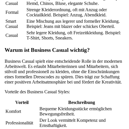
Casual
Hemd, Chinos, Bluse, elegante Schuhe.
Strenge Kleiderordnung, oft mit Anzug oder
Formal
Cocktailkleid. Beispiel: Anzug, Abendkleid.
Smart
Eine Mischung aus legerer und formeller Kleidung.
Casual
Beispiel: Jeans mit blazer oder schickes Oberteil.
Sehr legere Kleidung, oft Freizeitkleidung. Beispiel:
Casual
T-Shirt, Shorts, Sneakers.
Warum ist Business Casual wichtig?
Business Casual spielt eine entscheidende Rolle in der modernen
Arbeitswelt. Es erlaubt Mitarbeiterinnen und Mitarbeitern, sich
stilvoll und professionell zu kleiden, ohne die Einschränkungen
eines formellen Dresscodes zu spüren. Dies trägt zur Schaffung
einer positiven Arbeitsatmosphäre bei und fördert die Kreativität.
Vorteile des Business Casual Styles:
Vorteil
Beschreibung
Bequeme Kleidungsstücke ermöglichen
Komfort
Bewegungsfreiheit.
Der Look vermittelt Kompetenz und
Professionalität
Ernsthaftigkeit.