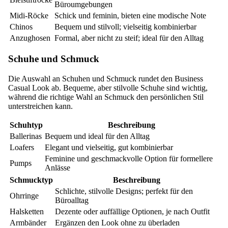
Büroumgebungen
Midi-Röcke
Schick und feminin, bieten eine modische Note
Chinos
Bequem und stilvoll; vielseitig kombinierbar
Anzughosen
Formal, aber nicht zu steif; ideal für den Alltag
Schuhe und Schmuck
Die Auswahl an Schuhen und Schmuck rundet den Business
Casual Look ab. Bequeme, aber stilvolle Schuhe sind wichtig,
während die richtige Wahl an Schmuck den persönlichen Stil
unterstreichen kann.
Schuhtyp
Beschreibung
Ballerinas
Bequem und ideal für den Alltag
Loafers
Elegant und vielseitig, gut kombinierbar
Feminine und geschmackvolle Option für formellere
Pumps
Anlässe
Schmucktyp
Beschreibung
Schlichte, stilvolle Designs; perfekt für den
Ohrringe
Büroalltag
Halsketten
Dezente oder auffällige Optionen, je nach Outfit
Armbänder
Ergänzen den Look ohne zu überladen