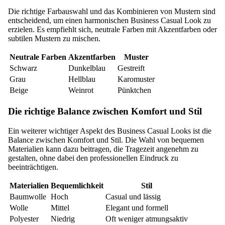
Die richtige Farbauswahl und das Kombinieren von Mustern sind
entscheidend, um einen harmonischen Business Casual Look zu
erzielen. Es empfiehlt sich, neutrale Farben mit Akzentfarben oder
subtilen Mustern zu mischen.
Neutrale Farben
Akzentfarben
Muster
Schwarz
Dunkelblau
Gestreift
Grau
Hellblau
Karomuster
Beige
Weinrot
Pünktchen
Die richtige Balance zwischen Komfort und Stil
Ein weiterer wichtiger Aspekt des Business Casual Looks ist die
Balance zwischen Komfort und Stil. Die Wahl von bequemen
Materialien kann dazu beitragen, die Tragezeit angenehm zu
gestalten, ohne dabei den professionellen Eindruck zu
beeinträchtigen.
Materialien
Bequemlichkeit
Stil
Baumwolle
Hoch
Casual und lässig
Wolle
Mittel
Elegant und formell
Polyester
Niedrig
Oft weniger atmungsaktiv