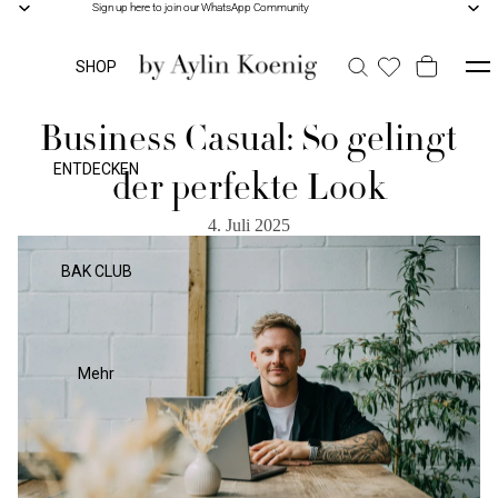
Sign up here to join our WhatsApp Community
Sign up here to join our WhatsApp Community
SHOP
Business Casual: So gelingt
ENTDECKEN
der perfekte Look
4. Juli 2025
BAK CLUB
Mehr